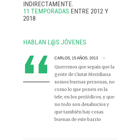
INDIRECTAMENTE.
11 TEMPORADAS
ENTRE 2012 Y
2018
HABLAN L@S JÓVENES
CARLOS, 15 AÑOS. 2013
Queremos que sepais que la
gente de Ciutat Meridiana
somos buenas personas, no
como lo que ponen en la
tele, en los periódicos, y que
no todo son desahucios y
que también hay cosas
buenas de este barrio