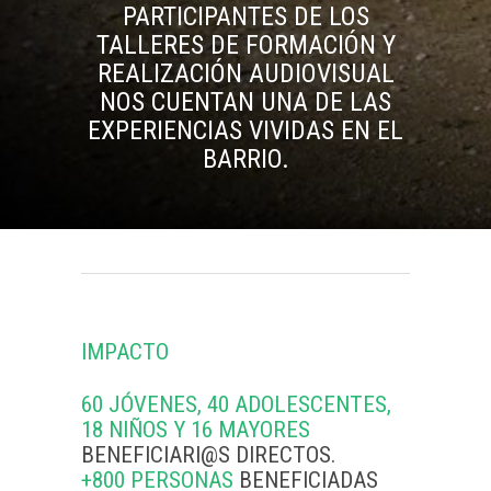
PARTICIPANTES DE LOS
TALLERES DE FORMACIÓN Y
REALIZACIÓN AUDIOVISUAL
NOS CUENTAN UNA DE LAS
EXPERIENCIAS VIVIDAS EN EL
BARRIO.
IMPACTO
60 JÓVENES, 40 ADOLESCENTES,
18 NIÑOS Y 16 MAYORES
BENEFICIARI@S DIRECTOS.
+800 PERSONAS
BENEFICIADAS